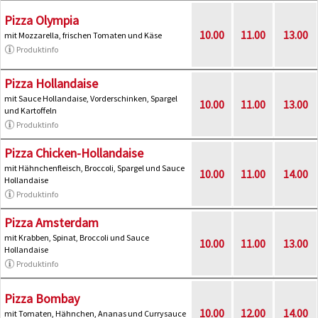
Pizza Olympia
10.00
11.00
13.00
mit Mozzarella, frischen Tomaten und Käse
Produktinfo
Pizza Hollandaise
mit Sauce Hollandaise, Vorderschinken, Spargel
10.00
11.00
13.00
und Kartoffeln
Produktinfo
Pizza Chicken-Hollandaise
mit Hähnchenfleisch, Broccoli, Spargel und Sauce
10.00
11.00
14.00
Hollandaise
Produktinfo
Pizza Amsterdam
mit Krabben, Spinat, Broccoli und Sauce
10.00
11.00
13.00
Hollandaise
Produktinfo
Pizza Bombay
10.00
12.00
14.00
mit Tomaten, Hähnchen, Ananas und Currysauce