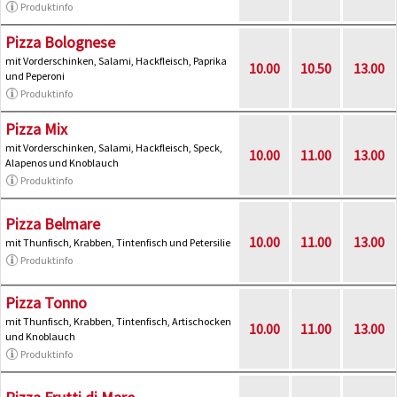
Produktinfo
Pizza Bolognese
mit Vorderschinken, Salami, Hackfleisch, Paprika
10.00
10.50
13.00
und Peperoni
Produktinfo
Pizza Mix
mit Vorderschinken, Salami, Hackfleisch, Speck,
10.00
11.00
13.00
Alapenos und Knoblauch
Produktinfo
Pizza Belmare
10.00
11.00
13.00
mit Thunfisch, Krabben, Tintenfisch und Petersilie
Produktinfo
Pizza Tonno
mit Thunfisch, Krabben, Tintenfisch, Artischocken
10.00
11.00
13.00
und Knoblauch
Produktinfo