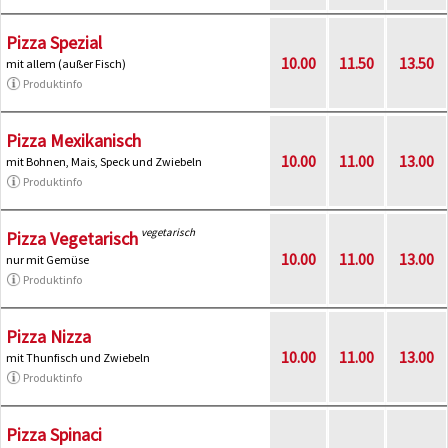
Pizza Spezial
10.00
11.50
13.50
mit allem (außer Fisch)
Produktinfo
Pizza Mexikanisch
10.00
11.00
13.00
mit Bohnen, Mais, Speck und Zwiebeln
Produktinfo
vegetarisch
Pizza Vegetarisch
10.00
11.00
13.00
nur mit Gemüse
Produktinfo
Pizza Nizza
10.00
11.00
13.00
mit Thunfisch und Zwiebeln
Produktinfo
Pizza Spinaci