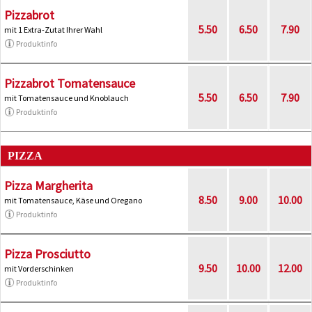
Pizzabrot
5.50
6.50
7.90
mit 1 Extra-Zutat Ihrer Wahl
Produktinfo
Pizzabrot Tomatensauce
5.50
6.50
7.90
mit Tomatensauce und Knoblauch
Produktinfo
PIZZA
Pizza Margherita
8.50
9.00
10.00
mit Tomatensauce, Käse und Oregano
Produktinfo
Pizza Prosciutto
9.50
10.00
12.00
mit Vorderschinken
Produktinfo