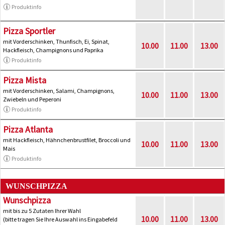
Produktinfo
Pizza Sportler
mit Vorderschinken, Thunfisch, Ei, Spinat,
10.00
11.00
13.00
Hackfleisch, Champignons und Paprika
Produktinfo
Pizza Mista
mit Vorderschinken, Salami, Champignons,
10.00
11.00
13.00
Zwiebeln und Peperoni
Produktinfo
Pizza Atlanta
mit Hackfleisch, Hähnchenbrustfilet, Broccoli und
10.00
11.00
13.00
Mais
Produktinfo
WUNSCHPIZZA
Wunschpizza
mit bis zu 5 Zutaten Ihrer Wahl
10.00
11.00
13.00
(bitte tragen Sie Ihre Auswahl ins Eingabefeld