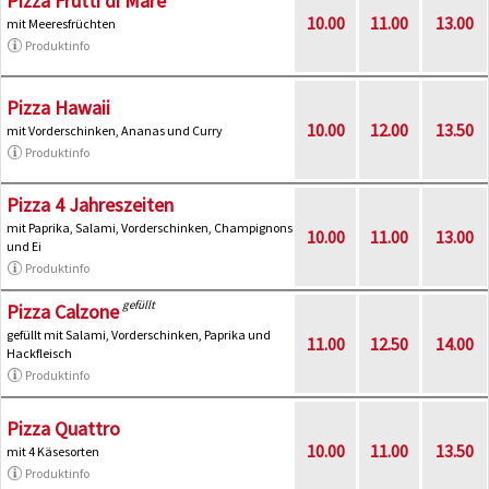
Pizza Frutti di Mare
10.00
11.00
13.00
mit Meeresfrüchten
Produktinfo
Pizza Hawaii
10.00
12.00
13.50
mit Vorderschinken, Ananas und Curry
Produktinfo
Pizza 4 Jahreszeiten
mit Paprika, Salami, Vorderschinken, Champignons
10.00
11.00
13.00
und Ei
Produktinfo
gefüllt
Pizza Calzone
gefüllt mit Salami, Vorderschinken, Paprika und
11.00
12.50
14.00
Hackfleisch
Produktinfo
Pizza Quattro
10.00
11.00
13.50
mit 4 Käsesorten
Produktinfo