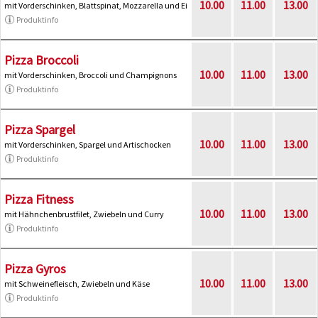
10.00
11.00
13.00
mit Vorderschinken, Blattspinat, Mozzarella und Ei
Produktinfo
Pizza Broccoli
10.00
11.00
13.00
mit Vorderschinken, Broccoli und Champignons
Produktinfo
Pizza Spargel
10.00
11.00
13.00
mit Vorderschinken, Spargel und Artischocken
Produktinfo
Pizza Fitness
10.00
11.00
13.00
mit Hähnchenbrustfilet, Zwiebeln und Curry
Produktinfo
Pizza Gyros
10.00
11.00
13.00
mit Schweinefleisch, Zwiebeln und Käse
Produktinfo