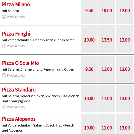
Pizza Milano
9.50
10.00
12.00
mit Salami
Produktinfo
Pizza Funghi
10.00
13.50
12.00
mit Vorderschinken, Champignons und Peperoni
Produktinfo
Pizza O Sole Mio
9.50
11.00
13.00
mit Salami, Champignons, Peperoni und Oliven
Produktinfo
Pizza Standard
mit Salami, Vorderschinken, Zwiebeln, Hackfleisch
10.00
11.00
13.00
und Champignons
Produktinfo
Pizza Alopenos
mit Vorderschinken, Salami, Speck, Hackfleisch
10.00
11.00
13.00
und Alopenos