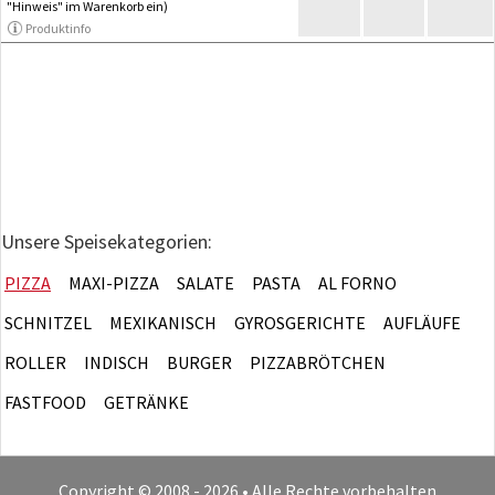
"Hinweis" im Warenkorb ein)
Produktinfo
Unsere Speisekategorien:
PIZZA
MAXI-PIZZA
SALATE
PASTA
AL FORNO
SCHNITZEL
MEXIKANISCH
GYROSGERICHTE
AUFLÄUFE
ROLLER
INDISCH
BURGER
PIZZABRÖTCHEN
FASTFOOD
GETRÄNKE
Copyright © 2008 - 2026 • Alle Rechte vorbehalten