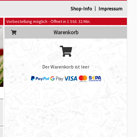
|
Shop-Info
Impressum
Vorbestellung möglich - Öffnet in 1 Std. 32 Min.
Warenkorb
Der Warenkorb ist leer