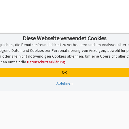
Diese Webseite verwendet Cookies
glichen, die Benutzerfreundlichkeit zu verbessern und um Analysen über 
ene Daten und Cookies zur Personalisierung von Anzeigen, sowohl für per
er alle nicht notwendigen Cookies ablehnen. Um eine Übersicht aller Cook
onen enthält die
Datenschutzerklärung
.
OK
Ablehnen