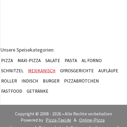
Unsere Speisekategorien:
PIZZA
MAXI-PIZZA
SALATE
PASTA
AL FORNO
SCHNITZEL
MEXIKANISCH
GYROSGERICHTE
AUFLÄUFE
ROLLER
INDISCH
BURGER
PIZZABRÖTCHEN
FASTFOOD
GETRÄNKE
Copyright © 2008 - 2026 • Alle Rechte vorbehalten
Powered by
Pizza-Taxi.de
&
Online-Pizza