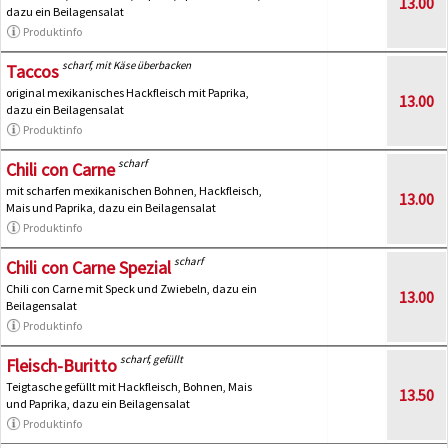
13.00
dazu ein Beilagensalat
Produktinfo
scharf, mit Käse überbacken
Taccos
original mexikanisches Hackfleisch mit Paprika,
13.00
dazu ein Beilagensalat
Produktinfo
scharf
Chili con Carne
mit scharfen mexikanischen Bohnen, Hackfleisch,
13.00
Mais und Paprika, dazu ein Beilagensalat
Produktinfo
scharf
Chili con Carne Spezial
Chili con Carne mit Speck und Zwiebeln, dazu ein
13.00
Beilagensalat
Produktinfo
scharf, gefüllt
Fleisch-Buritto
Teigtasche gefüllt mit Hackfleisch, Bohnen, Mais
13.50
und Paprika, dazu ein Beilagensalat
Produktinfo