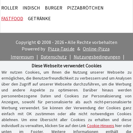
ROLLER
INDISCH
BURGER
PIZZABRÖTCHEN
FASTFOOD
GETRÄNKE
Copyright © 2008 - 2026 • Alle Rechte vorbehalten
Powered by
Pizza-Taxi.de
&
Online-Pizza
Impressum
|
Datenschutz
|
Nutzungsbedingungen
|
Cookie-Hinweis
Diese Webseite verwendet Cookies
Wir nutzen Cookies, um Ihnen die Nutzung unserer Webseite zu
ermöglichen, die Benutzerfreundlichkeit zu verbessern und um Analysen
über den Zugriff auf unserer Webseite durchzuführen, um die Werbung
und andere Aspekte zu optimieren. Darüber hinaus werden
personenbezogene Daten und Cookies zur Personalisierung von
Anzeigen, sowohl für personalisierte als auch nicht-personalisierte
Werbung verwendet. Sie können der Verwendung der Cookies ganz
einfach mit OK zustimmen oder alle nicht notwendigen Cookies
ablehnen. Um eine Übersicht aller Cookies zu erhalten und diese
individuell zu verwalten, klicken Sie auf den Link
Cookie-Hinweis
hier oder
unten im Footer. Weitere Informationen enthält die