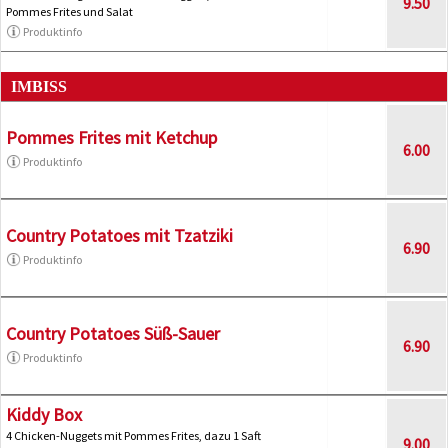
9.50
Pommes Frites und Salat
Produktinfo
IMBISS
Pommes Frites mit Ketchup
6.00
Produktinfo
Country Potatoes mit Tzatziki
6.90
Produktinfo
Country Potatoes Süß-Sauer
6.90
Produktinfo
Kiddy Box
4 Chicken-Nuggets mit Pommes Frites, dazu 1 Saft
9.00