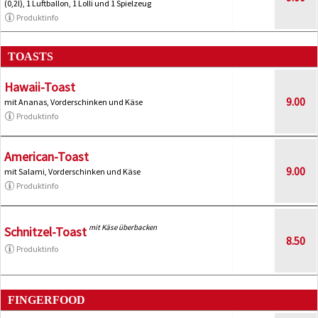
(0,2l), 1 Luftballon, 1 Lolli und 1 Spielzeug
Produktinfo
TOASTS
Hawaii-Toast
9.00
mit Ananas, Vorderschinken und Käse
Produktinfo
American-Toast
9.00
mit Salami, Vorderschinken und Käse
Produktinfo
mit Käse überbacken
Schnitzel-Toast
8.50
Produktinfo
FINGERFOOD